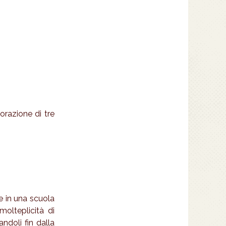
razione di tre
e in una scuola
molteplicità di
ndoli fin dalla