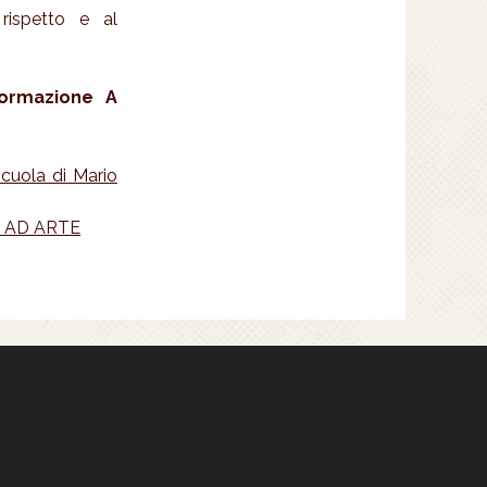
rispetto e al
ormazione A
scuola di Mario
 AD ARTE