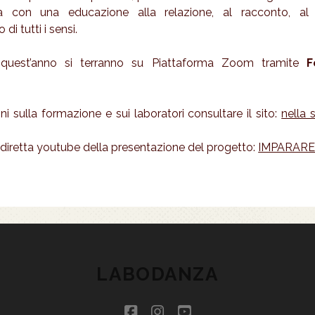
ia con una educazione alla relazione, al racconto, al 
di tutti i sensi.
quest’anno si terranno su Piattaforma Zoom tramite
F
ni sulla formazione e sui laboratori consultare il sito:
nella 
a diretta youtube della presentazione del progetto:
IMPARARE
LABODANZA
facebook
instagram
youtube