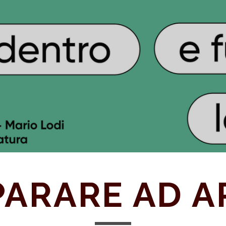
PARARE AD A