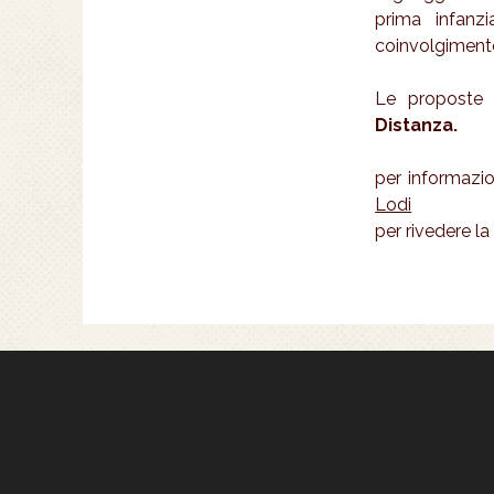
prima infanz
coinvolgimento 
Le proposte 
Distanza.
per informazio
Lodi
per rivedere l