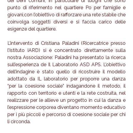
dei beni comuni, in particolare di luoghi che sono
punto di riferimento nel quartiere Po per famiglie e
giovani,con l’obiettivo di rafforzare una rete stabile che
coinvolga soggetti diversi e si faccia carico delle
esigenze del quartiere.
L’intervento di Cristiana Paladini (Ricercatrice presso
l’Istituto IARD) si è concentrato direttamente sulla
nostra Associazione: Paladini ha presentato la ricerca
sull’esperienza de Il Laboratorio ASD APS. L’obiettivo
dell’indagine è stato quello di ricostruire il modello
adottato da IL laboratorio per proporre una danza
“per la coesione sociale” indagandone il metodo, il
rapporto con territorio e utenti e la rete costruita, nel
realizzare per le allieve un progetto in cui la danza e
l’espressione corporea diventano momento educativo
per i più piccoli e percorso di coesione sociale per chi
li circonda.